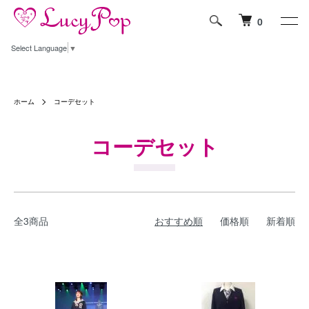
0
Select Language
▼
ホーム
コーデセット
コーデセット
全3商品
おすすめ順
価格順
新着順