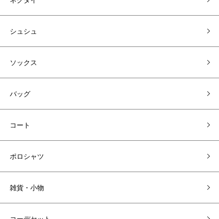
シュシュ
ソックス
バッグ
コート
ポロシャツ
雑貨・小物
コーデセット