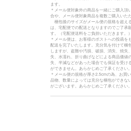
ます。
＊メール便対象外の商品を一緒にご購入頂
合や、メール便対象商品を複数ご購入いた
梱包後のサイズがメール便の規格を超え
は、宅配便での配送となりますのでご了承
す。（宅配便送料をご負担いただきます。
＊メール便は、お客様のポストへの投函を
配送を完了いたします。充分気を付けて梱
しますが、盗難や汚損、破損、消失、焼失
失、水濡れ、折り曲げなどによる商品価値
失、半減などがあった場合でも保証を受け
ができません。あらかじめご了承ください
＊メール便の規格が厚さ2.5cmの為、お買
品物、数量によっては充分な梱包ができな
がございます。あらかじめご了承ください