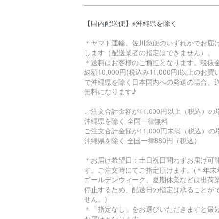
【国内配送便】※沖縄県を除く
＊ヤマト運輸、佐川急便のいずれかでお届
します（配送業者の指定はできません）。
＊送料はお客様のご負担となります。税抜
総額10,000円(税込み11,000円)以上のお
で沖縄県を除く日本国内への発送の場合、
無料になります♪
ご注文合計金額が11,000円以上（税込）
沖縄県を除く 全国一律無料
ご注文合計金額が11,000円未満（税込）
沖縄県を除く 全国一律880円（税込）
＊お届け希望日：土日祝日問わずお届け可
す。ご注文時にてご指定頂けます。(＊年末
ゴールデンウィーク、夏期休業などは出荷
停止するため、配送日の指定は承ることが
せん。)
＊「指定なし」をお選びいただきますと最
お届けとなります。