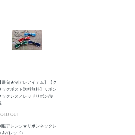
【最旬★制アレアイテム】【ク
リックポスト送料無料】リボン
ネックレス／レッドリボン/制
服
SOLD OUT
制服アレンジ★リボンネックレ
ス♪♪(レッド)