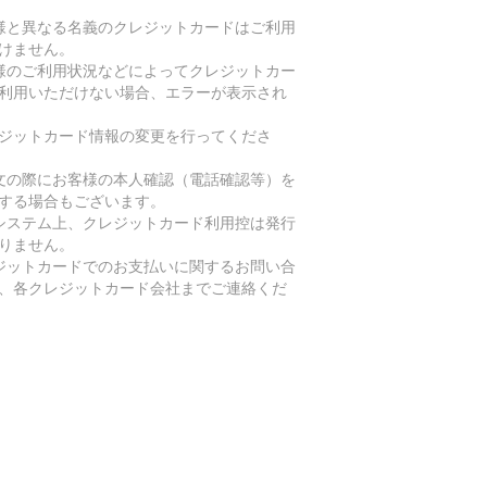
様と異なる名義のクレジットカードはご利用
けません。
様のご利用状況などによってクレジットカー
利用いただけない場合、エラーが表示され
ジットカード情報の変更を行ってくださ
文の際にお客様の本人確認（電話確認等）を
する場合もございます。
システム上、クレジットカード利用控は発行
りません。
ジットカードでのお支払いに関するお問い合
、各クレジットカード会社までご連絡くだ