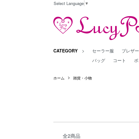
Select Language
▼
CATEGORY
>
セーラー服
ブレザ
バッグ
コート
ポ
ホーム
雑貨・小物
全2商品