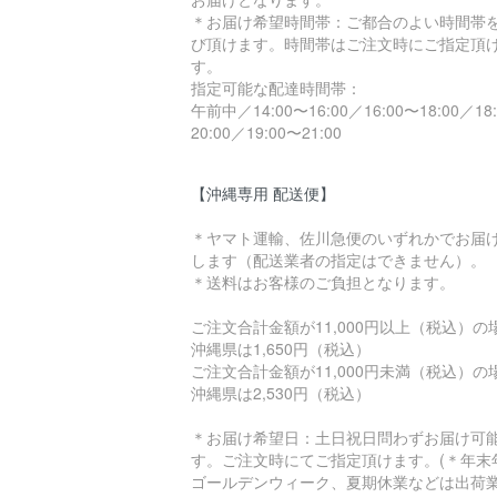
＊お届け希望時間帯：ご都合のよい時間帯
び頂けます。時間帯はご注文時にご指定頂
す。
指定可能な配達時間帯：
午前中／14:00〜16:00／16:00〜18:00／18
20:00／19:00〜21:00
【沖縄専用 配送便】
＊ヤマト運輸、佐川急便のいずれかでお届
します（配送業者の指定はできません）。
＊送料はお客様のご負担となります。
ご注文合計金額が11,000円以上（税込）
沖縄県は1,650円（税込）
ご注文合計金額が11,000円未満（税込）
沖縄県は2,530円（税込）
＊お届け希望日：土日祝日問わずお届け可
す。ご注文時にてご指定頂けます。(＊年末
ゴールデンウィーク、夏期休業などは出荷