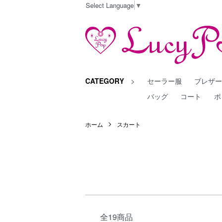
Select Language
▼
CATEGORY
>
セーラー服
ブレザ
バッグ
コート
ポ
ホーム
スカート
全19商品