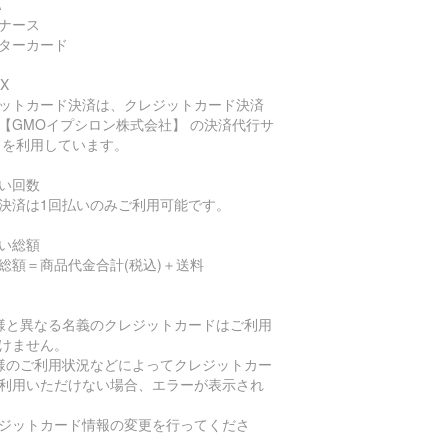
A
ナース
ターカード
X
ットカード決済は、クレジットカード決済
【GMOイプシロン株式会社】 の決済代行サ
 を利用しています。
い回数
決済は1回払いのみご利用可能です。
い総額
総額＝商品代金合計(税込)＋送料
様と異なる名義のクレジットカードはご利用
けません。
様のご利用状況などによってクレジットカー
利用いただけない場合、エラーが表示され
ジットカード情報の変更を行ってくださ