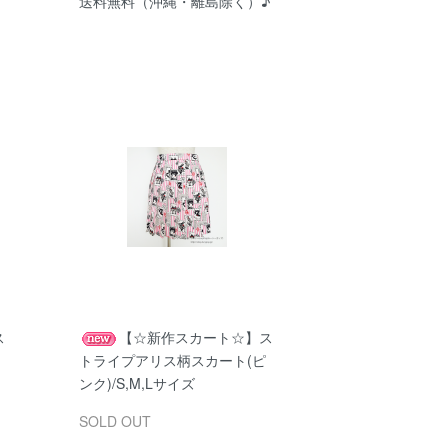
送料無料（沖縄・離島除く）♪
ス
【☆新作スカート☆】ス
トライプアリス柄スカート(ピ
ンク)/S,M,Lサイズ
SOLD OUT