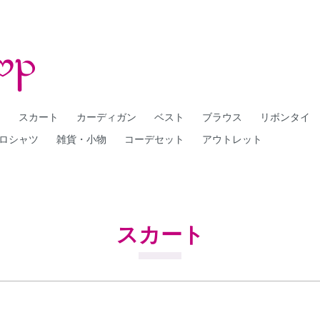
ー
スカート
カーディガン
ベスト
ブラウス
リボンタイ
ロシャツ
雑貨・小物
コーデセット
アウトレット
スカート