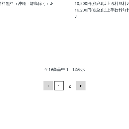
送料無料（沖縄・離島除く）♪
10,800円(税込)以上送料無料♪ 
16,200円(税込)以上手数料無
♪
全
19
商品中
1 - 12
表示
1
2