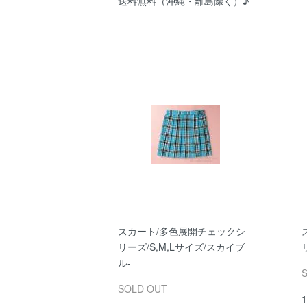
送料無料（沖縄・離島除く）♪
スカート/多色展開チェックシ
リーズ/S,M,Lサイズ/スカイブ
ル-
SOLD OUT