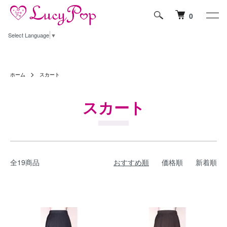
0
Select Language
▼
ホーム
スカート
スカート
全19商品
おすすめ順
価格順
新着順