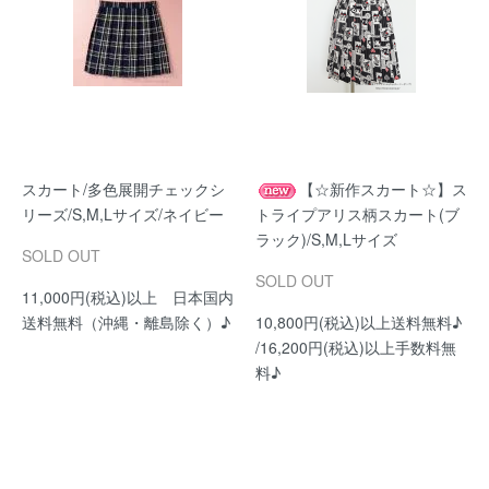
スカート/多色展開チェックシ
【☆新作スカート☆】ス
リーズ/S,M,Lサイズ/ネイビー
トライプアリス柄スカート(ブ
ラック)/S,M,Lサイズ
SOLD OUT
SOLD OUT
11,000円(税込)以上 日本国内
送料無料（沖縄・離島除く）♪
10,800円(税込)以上送料無料♪
/16,200円(税込)以上手数料無
料♪