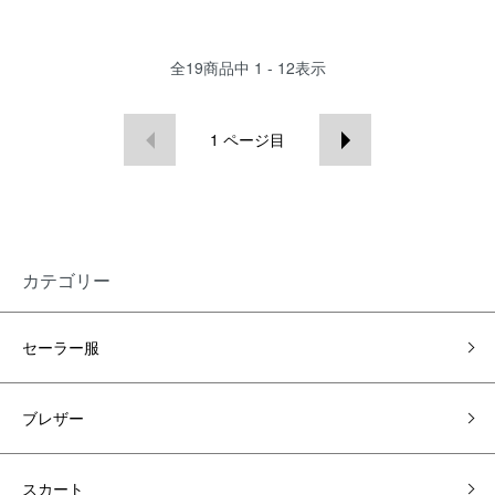
全
19
商品中
1 - 12
表示
1
ページ目
カテゴリー
セーラー服
ブレザー
スカート