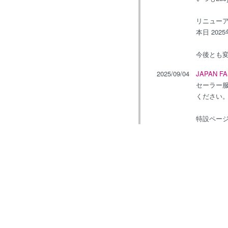
リニュー
本日 20
今後とも
2025/09/04
JAPAN 
セーラー
ください
特設ペー