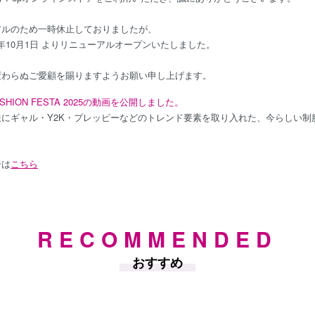
アルのため一時休止しておりましたが、
25年10月1日 よりリニューアルオープンいたしました。
変わらぬご愛顧を賜りますようお願い申し上げます。
FASHION FESTA 2025の動画を公開しました。
服にギャル・Y2K・プレッピーなどのトレンド要素を取り入れた、今らしい制
。
ジは
こちら
RECOMMENDED
おすすめ