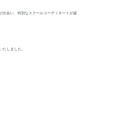
NAが出会い、特別なスクールコーディネートが誕
参加いたしました。