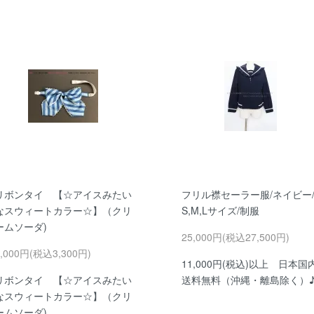
リボンタイ 【☆アイスみたい
フリル襟セーラー服/ネイビー
なスウィートカラー☆】（クリ
S,M,Lサイズ/制服
ームソーダ)
25,000円(税込27,500円)
3,000円(税込3,300円)
11,000円(税込)以上 日本国
リボンタイ 【☆アイスみたい
送料無料（沖縄・離島除く）
なスウィートカラー☆】（クリ
ームソーダ)