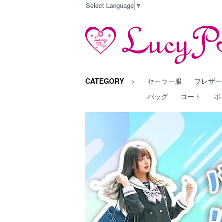
Select Language
▼
CATEGORY
>
セーラー服
ブレザ
バッグ
コート
ポ