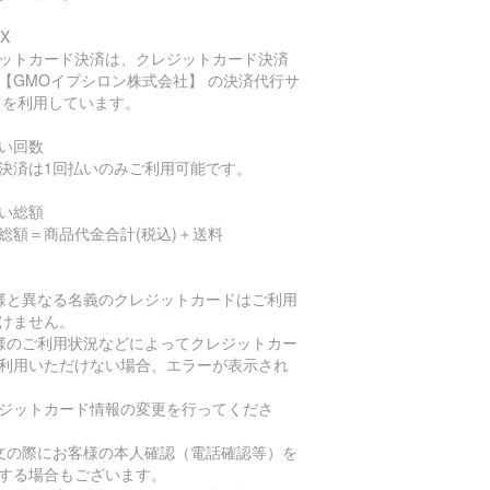
X
ットカード決済は、クレジットカード決済
【GMOイプシロン株式会社】 の決済代行サ
 を利用しています。
い回数
決済は1回払いのみご利用可能です。
い総額
総額＝商品代金合計(税込)＋送料
様と異なる名義のクレジットカードはご利用
けません。
様のご利用状況などによってクレジットカー
利用いただけない場合、エラーが表示され
ジットカード情報の変更を行ってくださ
文の際にお客様の本人確認（電話確認等）を
する場合もございます。