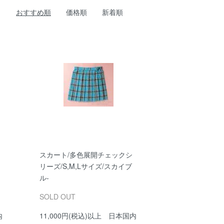
おすすめ順
価格順
新着順
スカート/多色展開チェックシ
リーズ/S,M,Lサイズ/スカイブ
ル-
SOLD OUT
内
11,000円(税込)以上 日本国内