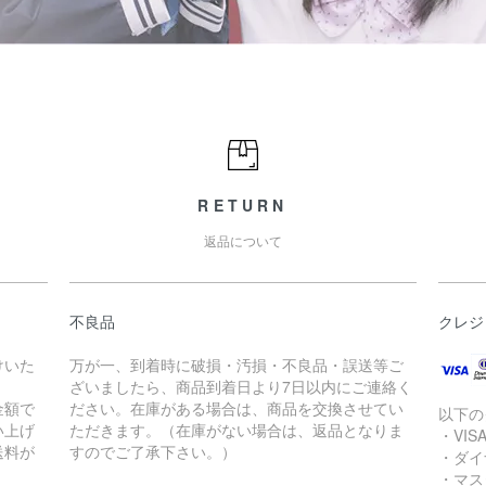
RETURN
返品について
不良品
クレジ
けいた
万が一、到着時に破損・汚損・不良品・誤送等ご
ざいましたら、商品到着日より7日以内にご連絡く
金額で
ださい。在庫がある場合は、商品を交換させてい
以下の
買い上げ
ただきます。（在庫がない場合は、返品となりま
・VIS
送料が
すのでご了承下さい。）
・ダイ
・マス