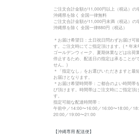
ご注文合計金額が11,000円以上（税込）
沖縄県を除く 全国一律無料
ご注文合計金額が11,000円未満（税込）
沖縄県を除く 全国一律880円（税込）
＊お届け希望日：土日祝日問わずお届け可
す。ご注文時にてご指定頂けます。(＊年末
ゴールデンウィーク、夏期休業などは出荷
停止するため、配送日の指定は承ることが
せん。)
＊「指定なし」をお選びいただきますと最
お届けとなります。
＊お届け希望時間帯：ご都合のよい時間帯
び頂けます。時間帯はご注文時にご指定頂
す。
指定可能な配達時間帯：
午前中／14:00〜16:00／16:00〜18:00／18
20:00／19:00〜21:00
【沖縄専用 配送便】