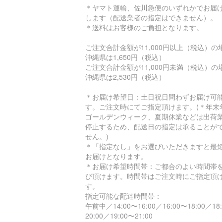
＊ヤマト運輸、佐川急便のいずれかでお届
します（配送業者の指定はできません）。
＊送料はお客様のご負担となります。
ご注文合計金額が11,000円以上（税込）
沖縄県は1,650円（税込）
ご注文合計金額が11,000円未満（税込）
沖縄県は2,530円（税込）
＊お届け希望日：土日祝日問わずお届け可
す。ご注文時にてご指定頂けます。(＊年末
ゴールデンウィーク、夏期休業などは出荷
停止するため、配送日の指定は承ることが
せん。)
＊「指定なし」をお選びいただきますと最
お届けとなります。
＊お届け希望時間帯：ご都合のよい時間帯
び頂けます。時間帯はご注文時にご指定頂
す。
指定可能な配達時間帯：
午前中／14:00〜16:00／16:00〜18:00／18
20:00／19:00〜21:00