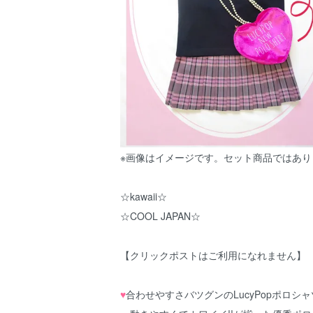
※画像はイメージです。セット商品ではあり
☆kawaii☆
☆COOL JAPAN☆
【クリックポストはご利用になれません】
♥
合わせやすさバツグンのLucyPopポロシ