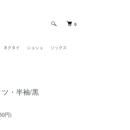
0
ネクタイ
シュシュ
ソックス
ツ・半袖/黒
50円)