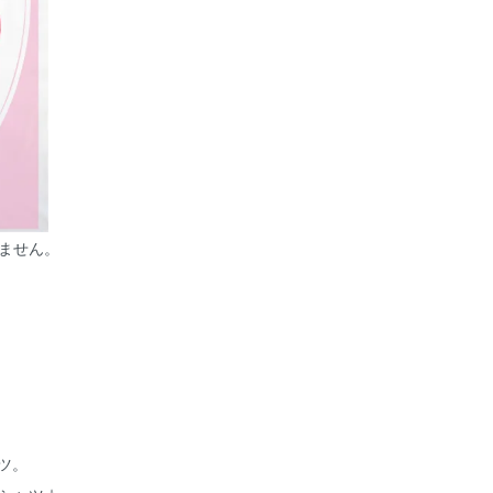
ません。
ャツ。