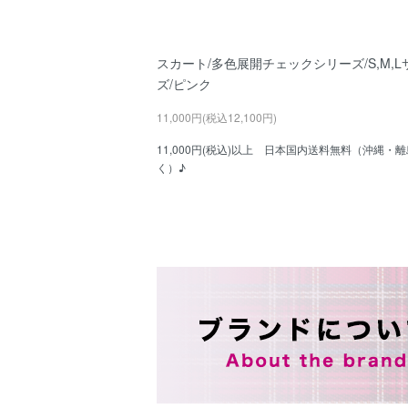
スカート/多色展開チェックシリーズ/S,M,L
ズ/ピンク
11,000円(税込12,100円)
11,000円(税込)以上 日本国内送料無料（沖縄・
く）♪