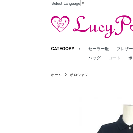
Select Language
▼
CATEGORY
>
セーラー服
ブレザ
バッグ
コート
ポ
ホーム
ポロシャツ