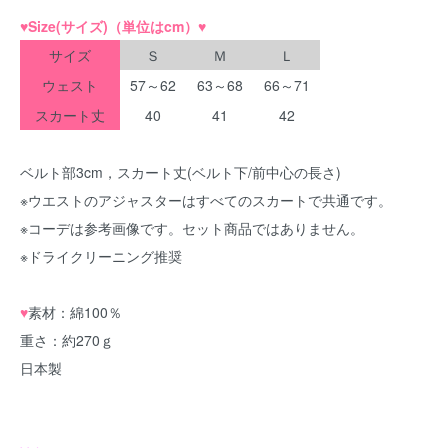
♥
Size(サイズ)（単位はcm）
♥
サイズ
Ｓ
Ｍ
Ｌ
ウェスト
57～62
63～68
66～71
スカート丈
40
41
42
ベルト部3cm，スカート丈(ベルト下/前中心の長さ)
※ウエストのアジャスターはすべてのスカートで共通です。
※コーデは参考画像です。セット商品ではありません。
※ドライクリーニング推奨
♥
素材：綿100％
重さ：約270ｇ
日本製
spring2