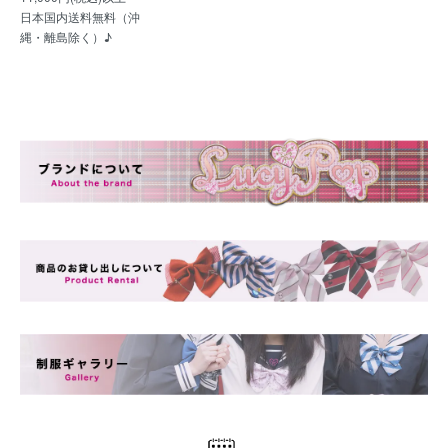
日本国内送料無料（沖
縄・離島除く）♪