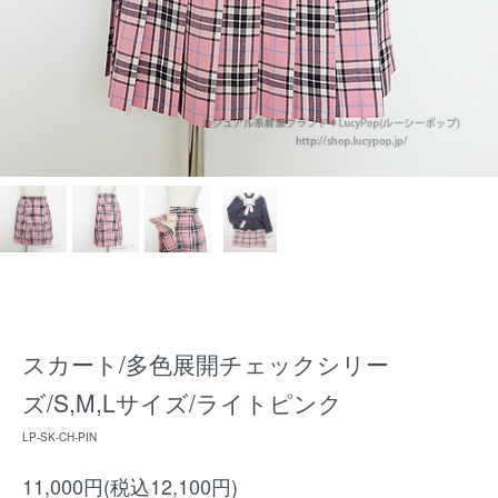
スカート/多色展開チェックシリー
ズ/S,M,Lサイズ/ライトピンク
LP-SK-CH-PIN
11,000円(税込12,100円)