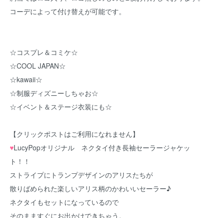
コーデによって付け替えが可能です。
☆コスプレ＆コミケ☆
☆COOL JAPAN☆
☆kawaii☆
☆制服ディズニーしちゃお☆
☆イベント＆ステージ衣装にも☆
【クリックポストはご利用になれません】
♥
LucyPopオリジナル ネクタイ付き長袖セーラージャケッ
ト！！
ストライプにトランプデザインのアリスたちが
散りばめられた楽しいアリス柄のかわいいセーラー♪
ネクタイもセットになっているので
そのまますぐにお出かけできちゃう。