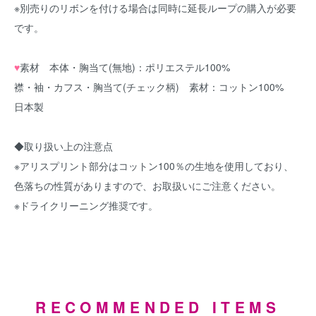
※別売りのリボンを付ける場合は同時に
延長ループ
の購入が必要
です。
♥
素材 本体・胸当て(無地)：ポリエステル100%
襟・袖・カフス・胸当て(チェック柄) 素材：コットン100%
日本製
◆取り扱い上の注意点
※アリスプリント部分はコットン100％の生地を使用しており、
色落ちの性質がありますので、お取扱いにご注意ください。
※ドライクリーニング推奨です。
2018SLJK
RECOMMENDED ITEMS