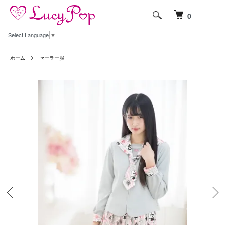
0
Select Language
▼
ホーム
セーラー服