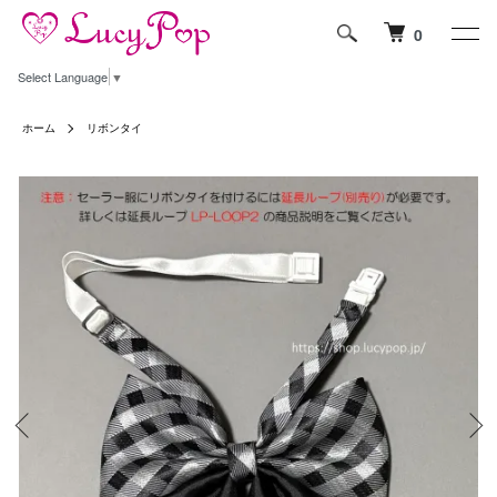
0
Select Language
▼
ホーム
リボンタイ