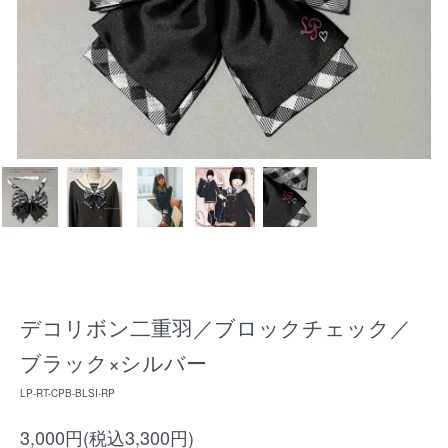
デコリボン二重羽／ブロックチェック／
ブラック×シルバー
LP-RT-CPB-BLSI-RP
3,000円(税込3,300円)