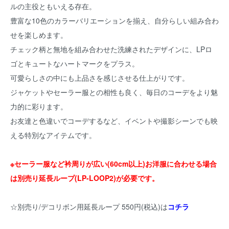
ルの主役ともいえる存在。
豊富な10色のカラーバリエーションを揃え、自分らしい組み合わ
せを楽しめます。
チェック柄と無地を組み合わせた洗練されたデザインに、LPロ
ゴとキュートなハートマークをプラス。
可愛らしさの中にも上品さを感じさせる仕上がりです。
ジャケットやセーラー服との相性も良く、毎日のコーデをより魅
力的に彩ります。
お友達と色違いでコーデするなど、イベントや撮影シーンでも映
える特別なアイテムです。
※セーラー服など衿周りが広い(60cm以上)お洋服に合わせる場合
は別売り延長ループ(LP-LOOP2)が必要です。
☆別売り/デコリボン用延長ループ 550円(税込)は
コチラ