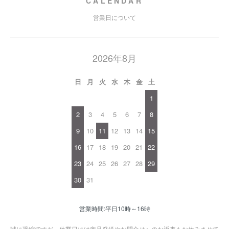
CALENDAR
営業日について
2026年8月
日
月
火
水
木
金
土
1
2
3
4
5
6
7
8
9
10
11
12
13
14
15
16
17
18
19
20
21
22
23
24
25
26
27
28
29
30
31
営業時間:平日10時～16時
誠に恐縮ですが、休業日には商品発送やお問合せへのお返事もお休みさせて