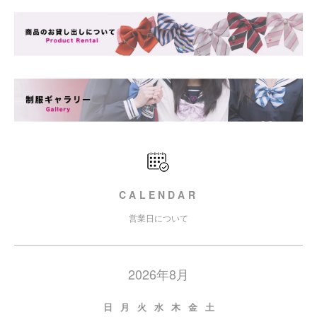
CALENDAR
営業日について
2026年8月
日
月
火
水
木
金
土