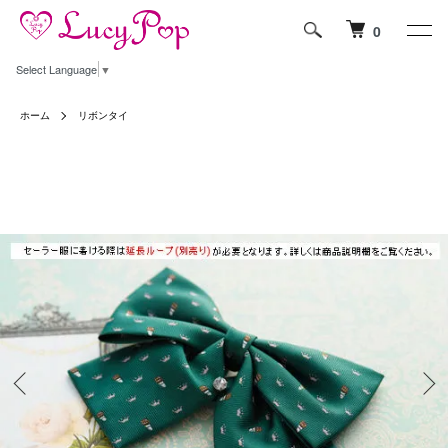
0
Select Language
▼
ホーム
リボンタイ