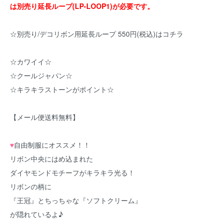
は別売り延長ループ(LP-LOOP1)が必要です。
☆別売り/デコリボン用延長ループ 550円(税込)はコチラ
☆カワイイ☆
☆クールジャパン☆
☆キラキラストーンがポイント☆
【メール便送料無料】
♥
自由制服にオススメ！！
リボン中央にはめ込まれた
ダイヤモンドモチーフがキラキラ光る！
リボンの柄に
『王冠』とちっちゃな『ソフトクリーム』
が隠れているよ♪