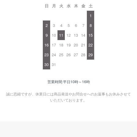
日
月
火
水
木
金
土
1
2
3
4
5
6
7
8
9
10
11
12
13
14
15
16
17
18
19
20
21
22
23
24
25
26
27
28
29
30
31
営業時間:平日10時～16時
誠に恐縮ですが、休業日には商品発送やお問合せへのお返事もお休みさせて
いただいております。