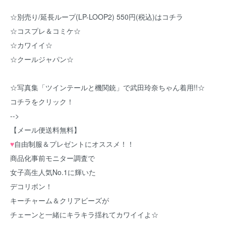
☆別売り/延長ループ(LP-LOOP2) 550円(税込)はコチラ
☆コスプレ＆コミケ☆
☆カワイイ☆
☆クールジャパン☆
☆写真集「ツインテールと機関銃」で武田玲奈ちゃん着用!!☆
コチラをクリック！
-->
【メール便送料無料】
♥
自由制服＆プレゼントにオススメ！！
商品化事前モニター調査で
女子高生人気No.1に輝いた
デコリボン！
キーチャーム＆クリアビーズが
チェーンと一緒にキラキラ揺れてカワイイよ☆