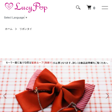
0
Select Language
▼
ホーム
リボンタイ