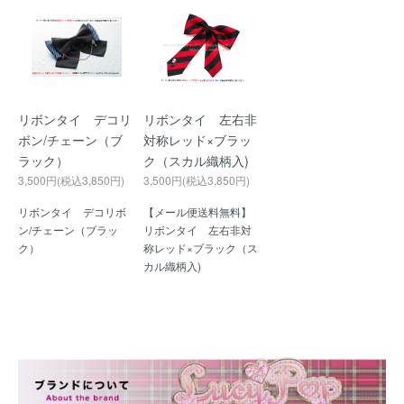
リボンタイ デコリ
リボンタイ 左右非
ボン/チェーン（ブ
対称レッド×ブラッ
ラック）
ク（スカル織柄入)
3,500円(税込3,850円)
3,500円(税込3,850円)
リボンタイ デコリボ
【メール便送料無料】
ン/チェーン（ブラッ
リボンタイ 左右非対
ク）
称レッド×ブラック（ス
カル織柄入)