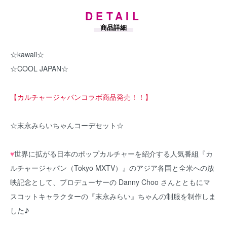
DETAIL
商品詳細
☆kawaii☆
☆COOL JAPAN☆
【カルチャージャパンコラボ商品発売！！】
☆末永みらいちゃんコーデセット☆
♥
世界に拡がる日本のポップカルチャーを紹介する人気番組『カ
ルチャージャパン（Tokyo MXTV）』のアジア各国と全米への放
映記念として、プロデューサーの
Danny Choo
さんとともにマ
スコットキャラクターの『
末永みらい
』ちゃんの制服を制作しま
した♪