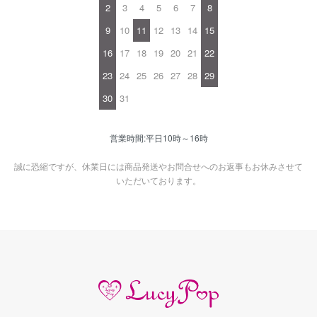
2
3
4
5
6
7
8
9
10
11
12
13
14
15
16
17
18
19
20
21
22
23
24
25
26
27
28
29
30
31
営業時間:平日10時～16時
誠に恐縮ですが、休業日には商品発送やお問合せへのお返事もお休みさせて
いただいております。