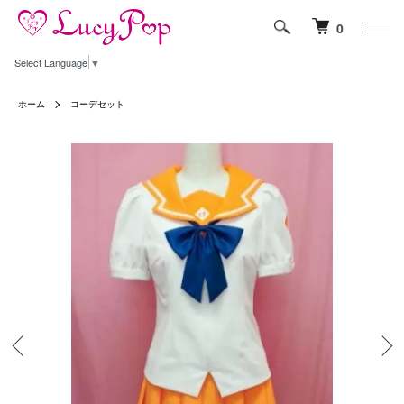
0
Select Language
▼
ホーム
コーデセット