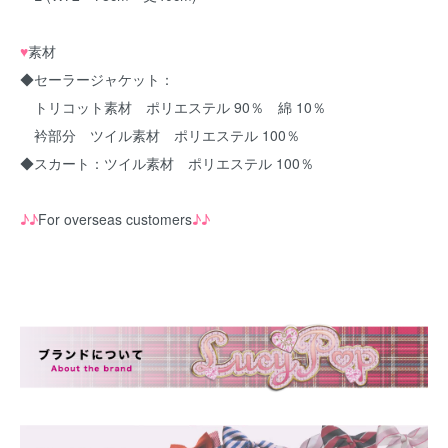
♥
素材
◆セーラージャケット：
トリコット素材 ポリエステル 90％ 綿 10％
衿部分 ツイル素材 ポリエステル 100％
◆スカート：ツイル素材 ポリエステル 100％
♪♪
For overseas customers
♪♪