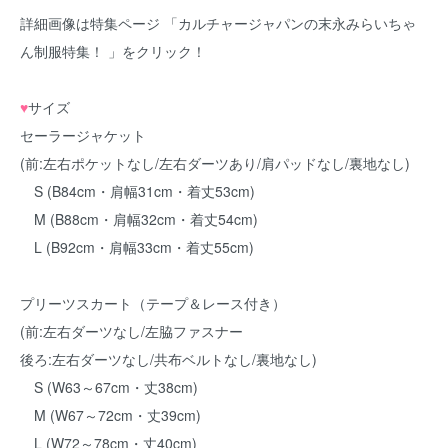
詳細画像は特集ページ 「
カルチャージャパンの末永みらいちゃ
ん制服特集！
」をクリック！
♥
サイズ
セーラージャケット
(前:左右ポケットなし/左右ダーツあり/肩パッドなし/裏地なし)
S (B84cm・肩幅31cm・着丈53cm)
M (B88cm・肩幅32cm・着丈54cm)
L (B92cm・肩幅33cm・着丈55cm)
プリーツスカート（テープ＆レース付き）
(前:左右ダーツなし/左脇ファスナー
後ろ:左右ダーツなし/共布ベルトなし/裏地なし)
S (W63～67cm・丈38cm)
M (W67～72cm・丈39cm)
L (W72～78cm・丈40cm)