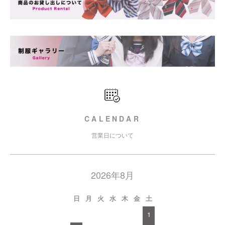
CALENDAR
営業日について
2026年8月
日
月
火
水
木
金
土
1