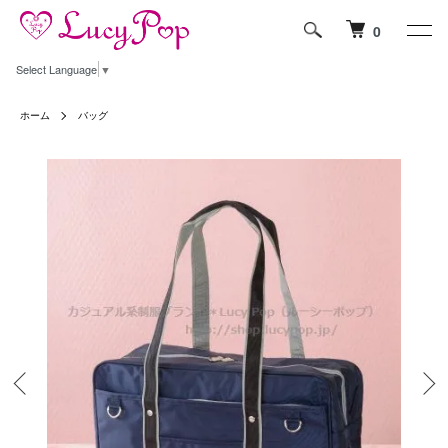
0
Select Language
▼
ホーム
バッグ