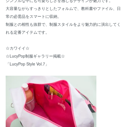
シンプルな中にも可愛らしさを感じるデザインが魅力です。
大容量ながらすっきりとしたフォルムで、教科書やファイル、日
常の必需品をスマートに収納。
制服との相性も抜群で、制服スタイルをより魅力的に演出してく
れる定番アイテムです。
☆カワイイ☆
☆LucyPop制服ギャラリー掲載☆
「LucyPop Style Vol.7」