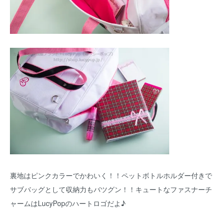
裏地はピンクカラーでかわいく！！ペットボトルホルダー付きで
サブバッグとして収納力もバツグン！！キュートなファスナーチ
ャームはLucyPopのハートロゴだよ♪