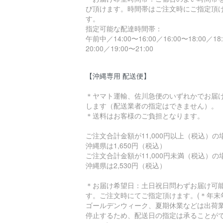
び頂けます。時間帯はご注文時にご指定頂
す。
指定可能な配達時間帯：
午前中／14:00〜16:00／16:00〜18:00／18
20:00／19:00〜21:00
【沖縄専用 配送便】
＊ヤマト運輸、佐川急便のいずれかでお届
します（配送業者の指定はできません）。
＊送料はお客様のご負担となります。
ご注文合計金額が11,000円以上（税込）
沖縄県は1,650円（税込）
ご注文合計金額が11,000円未満（税込）
沖縄県は2,530円（税込）
＊お届け希望日：土日祝日問わずお届け可
す。ご注文時にてご指定頂けます。(＊年末
ゴールデンウィーク、夏期休業などは出荷
停止するため、配送日の指定は承ることが