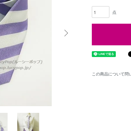
点
この商品について問