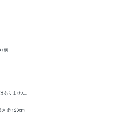
り柄
はありません。
さ 約123cm