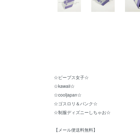
☆ピープス女子☆
☆kawaii☆
☆cooljapan☆
☆ゴスロリ＆パンク☆
☆制服ディズニーしちゃお☆
【メール便送料無料】