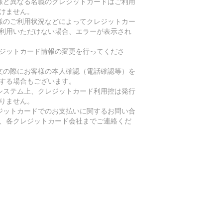
様と異なる名義のクレジットカードはご利用
けません。
様のご利用状況などによってクレジットカー
利用いただけない場合、エラーが表示され
ジットカード情報の変更を行ってくださ
文の際にお客様の本人確認（電話確認等）を
する場合もございます。
システム上、クレジットカード利用控は発行
りません。
ジットカードでのお支払いに関するお問い合
、各クレジットカード会社までご連絡くだ