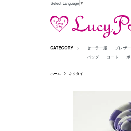
Select Language
▼
CATEGORY
>
セーラー服
ブレザ
バッグ
コート
ポ
ホーム
ネクタイ