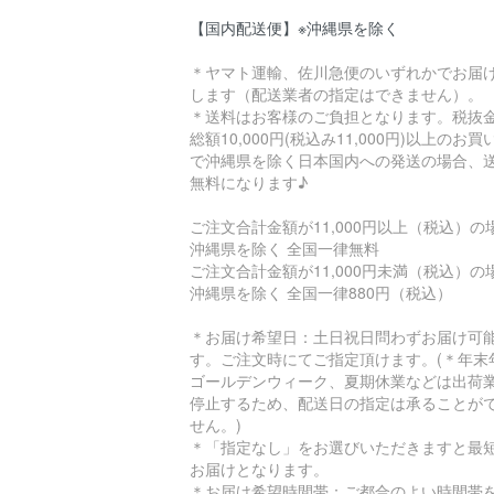
【国内配送便】※沖縄県を除く
＊ヤマト運輸、佐川急便のいずれかでお届
します（配送業者の指定はできません）。
＊送料はお客様のご負担となります。税抜
総額10,000円(税込み11,000円)以上のお
で沖縄県を除く日本国内への発送の場合、
無料になります♪
ご注文合計金額が11,000円以上（税込）
沖縄県を除く 全国一律無料
ご注文合計金額が11,000円未満（税込）
沖縄県を除く 全国一律880円（税込）
＊お届け希望日：土日祝日問わずお届け可
す。ご注文時にてご指定頂けます。(＊年末
ゴールデンウィーク、夏期休業などは出荷
停止するため、配送日の指定は承ることが
せん。)
＊「指定なし」をお選びいただきますと最
お届けとなります。
＊お届け希望時間帯：ご都合のよい時間帯