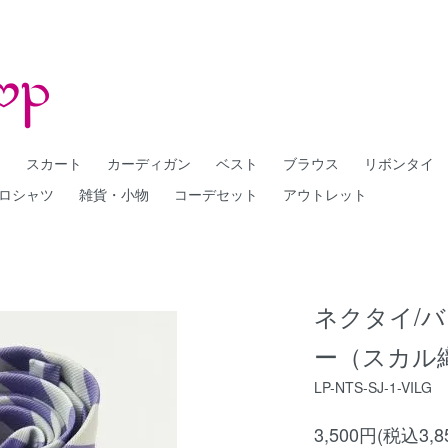
ー
スカート
カーディガン
ベスト
ブラウス
リボンタイ
ロシャツ
雑貨・小物
コーデセット
アウトレット
ネクタイ/
ー（スカル
LP-NTS-SJ-1-VILG
3,500円(税込3,8