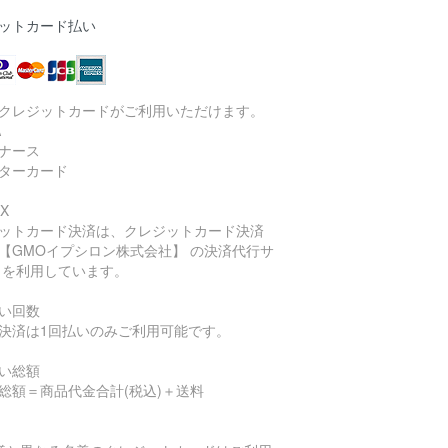
ットカード払い
クレジットカードがご利用いただけます。
A
ナース
ターカード
X
ットカード決済は、クレジットカード決済
【GMOイプシロン株式会社】 の決済代行サ
 を利用しています。
い回数
決済は1回払いのみご利用可能です。
い総額
総額＝商品代金合計(税込)＋送料