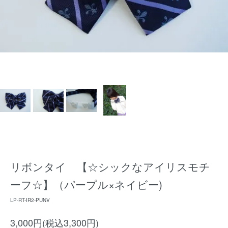
リボンタイ 【☆シックなアイリスモチ
ーフ☆】（パープル×ネイビー)
LP-RT-IR2-PUNV
3,000円(税込3,300円)