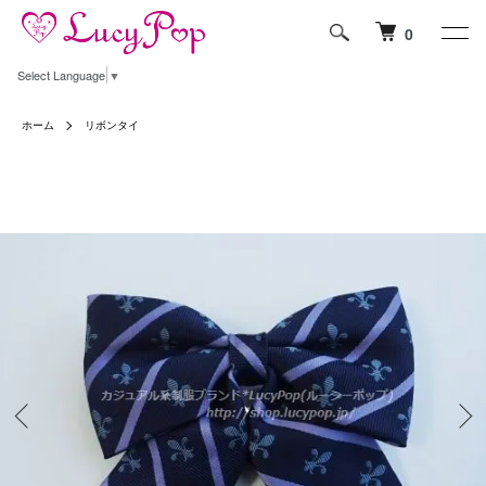
0
Select Language
▼
ホーム
リボンタイ