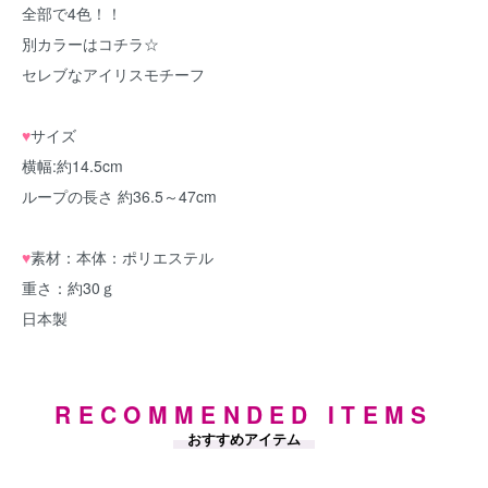
全部で4色！！
別カラーはコチラ☆
セレブなアイリスモチーフ
♥
サイズ
横幅:約14.5cm
ループの長さ 約36.5～47cm
♥
素材：本体：ポリエステル
重さ：約30ｇ
日本製
RECOMMENDED ITEMS
おすすめアイテム