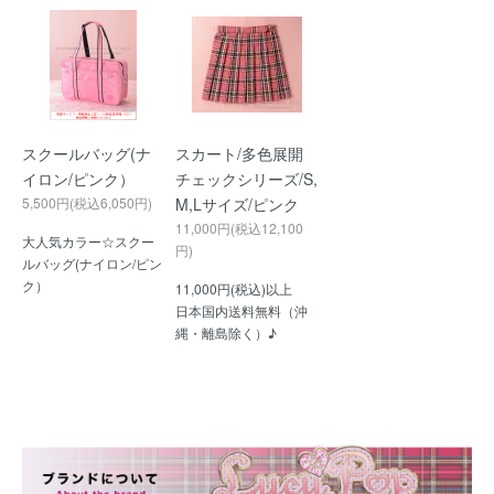
スクールバッグ(ナ
スカート/多色展開
イロン/ピンク）
チェックシリーズ/S,
5,500円(税込6,050円)
M,Lサイズ/ピンク
11,000円(税込12,100
大人気カラー☆スクー
円)
ルバッグ(ナイロン/ピン
ク）
11,000円(税込)以上
日本国内送料無料（沖
縄・離島除く）♪