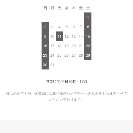
日
月
火
水
木
金
土
1
2
3
4
5
6
7
8
9
10
11
12
13
14
15
16
17
18
19
20
21
22
23
24
25
26
27
28
29
30
31
営業時間:平日10時～16時
誠に恐縮ですが、休業日には商品発送やお問合せへのお返事もお休みさせて
いただいております。