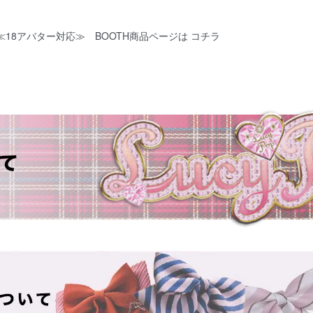
衣装≪18アバター対応≫ BOOTH商品ページは コチラ