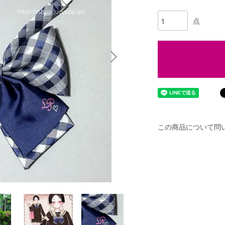
点
この商品について問