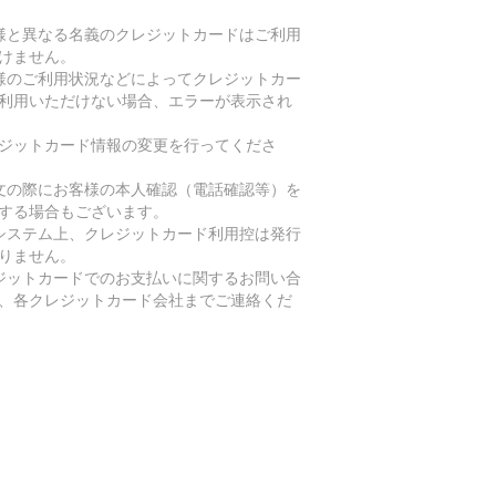
様と異なる名義のクレジットカードはご利用
けません。
様のご利用状況などによってクレジットカー
利用いただけない場合、エラーが表示され
ジットカード情報の変更を行ってくださ
文の際にお客様の本人確認（電話確認等）を
する場合もございます。
システム上、クレジットカード利用控は発行
りません。
ジットカードでのお支払いに関するお問い合
、各クレジットカード会社までご連絡くだ