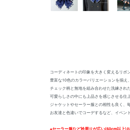
コーディネートの印象を大きく変えるリボ
豊富な10色のカラーバリエーションを揃え
チェック柄と無地を組み合わせた洗練された
可愛らしさの中にも上品さを感じさせる仕
ジャケットやセーラー服との相性も良く、
お友達と色違いでコーデするなど、イベン
※セーラー服など衿周りが広い(60cm以上)