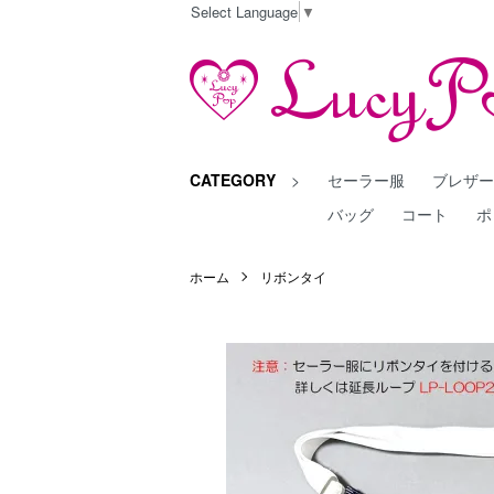
Select Language
▼
CATEGORY
>
セーラー服
ブレザ
バッグ
コート
ポ
ホーム
リボンタイ