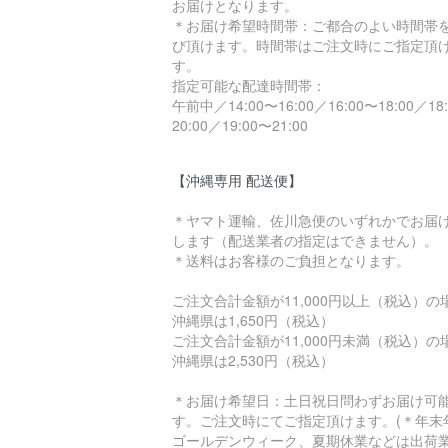
お届けとなります。
＊お届け希望時間帯：ご都合のよい時間帯
び頂けます。時間帯はご注文時にご指定頂
す。
指定可能な配達時間帯：
午前中／14:00〜16:00／16:00〜18:00／18
20:00／19:00〜21:00
【沖縄専用 配送便】
＊ヤマト運輸、佐川急便のいずれかでお届
します（配送業者の指定はできません）。
＊送料はお客様のご負担となります。
ご注文合計金額が11,000円以上（税込）
沖縄県は1,650円（税込）
ご注文合計金額が11,000円未満（税込）
沖縄県は2,530円（税込）
＊お届け希望日：土日祝日問わずお届け可
す。ご注文時にてご指定頂けます。(＊年末
ゴールデンウィーク、夏期休業などは出荷