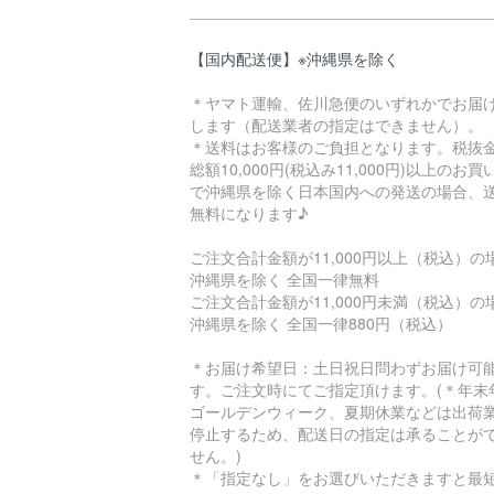
【国内配送便】※沖縄県を除く
＊ヤマト運輸、佐川急便のいずれかでお届
します（配送業者の指定はできません）。
＊送料はお客様のご負担となります。税抜
総額10,000円(税込み11,000円)以上のお
で沖縄県を除く日本国内への発送の場合、
無料になります♪
ご注文合計金額が11,000円以上（税込）
沖縄県を除く 全国一律無料
ご注文合計金額が11,000円未満（税込）
沖縄県を除く 全国一律880円（税込）
＊お届け希望日：土日祝日問わずお届け可
す。ご注文時にてご指定頂けます。(＊年末
ゴールデンウィーク、夏期休業などは出荷
停止するため、配送日の指定は承ることが
せん。)
＊「指定なし」をお選びいただきますと最