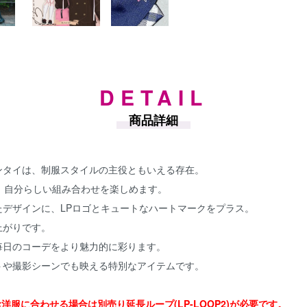
DETAIL
商品詳細
ンタイは、制服スタイルの主役ともいえる存在。
、自分らしい組み合わせを楽しめます。
デザインに、LPロゴとキュートなハートマークをプラス。
上がりです。
毎日のコーデをより魅力的に彩ります。
トや撮影シーンでも映える特別なアイテムです。
お洋服に合わせる場合は別売り延長ループ(LP-LOOP2)が必要です。