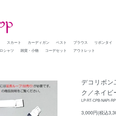
ー
スカート
カーディガン
ベスト
ブラウス
リボンタイ
ロシャツ
雑貨・小物
コーデセット
アウトレット
デコリボン
ク／ネイビ
LP-RT-CPB-NAPI-RP
3,000円(税込3,3