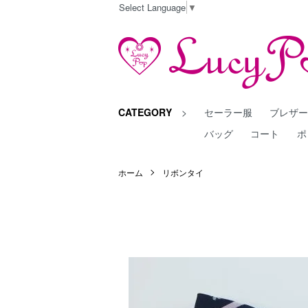
Select Language
▼
CATEGORY
>
セーラー服
ブレザ
バッグ
コート
ポ
ホーム
リボンタイ