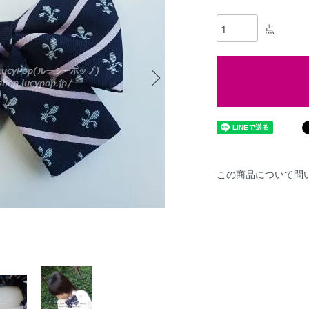
点
この商品について問