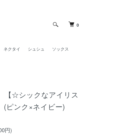
0
ネクタイ
シュシュ
ソックス
 【☆シックなアイリス
(ピンク×ネイビー)
00円)