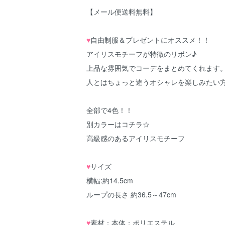
【メール便送料無料】
♥
自由制服＆プレゼントにオススメ！！
アイリスモチーフが特徴のリボン♪
上品な雰囲気でコーデをまとめてくれます
人とはちょっと違うオシャレを楽しみたい
全部で4色！！
別カラーはコチラ☆
高級感のあるアイリスモチーフ
♥
サイズ
横幅:約14.5cm
ループの長さ 約36.5～47cm
♥
素材：本体：ポリエステル