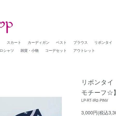
ー
スカート
カーディガン
ベスト
ブラウス
リボンタイ
ロシャツ
雑貨・小物
コーデセット
アウトレット
リボンタイ
モチーフ☆】
LP-RT-IR2-PINV
3,000円(税込3,3