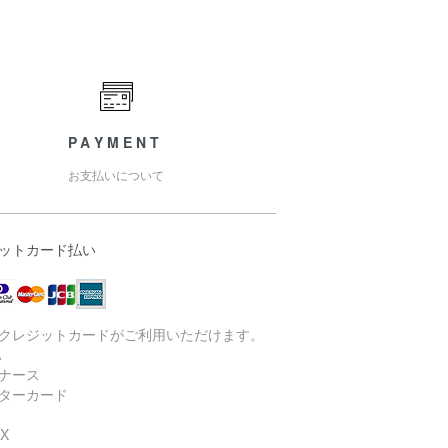
PAYMENT
お支払いについて
ットカード払い
クレジットカードがご利用いただけます。
A
ナース
ターカード
X