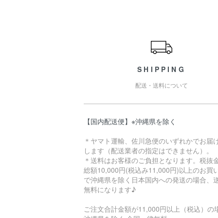
ショッピングガイド
SHIPPING
配送・送料について
【国内配送便】※沖縄県を除く
＊ヤマト運輸、佐川急便のいずれかでお届
します（配送業者の指定はできません）。
＊送料はお客様のご負担となります。税抜
総額10,000円(税込み11,000円)以上のお
で沖縄県を除く日本国内への発送の場合、
無料になります♪
ご注文合計金額が11,000円以上（税込）