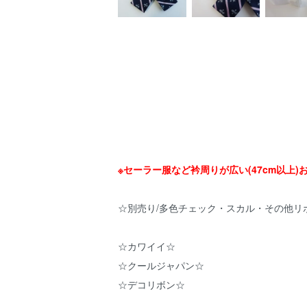
※セーラー服など衿周りが広い(47cm以上)
☆別売り/多色チェック・スカル・その他リボ
☆カワイイ☆
☆クールジャパン☆
☆デコリボン☆