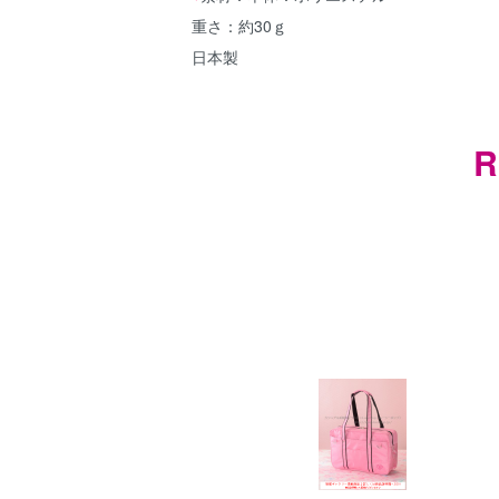
重さ：約30ｇ
日本製